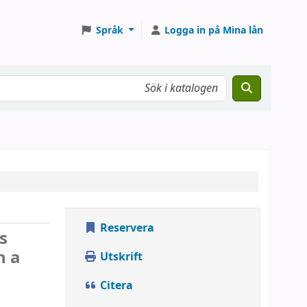
Språk
Logga in på Mina lån
Reservera
s
h a
Utskrift
Citera