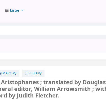
Listor
MARC-vy
ISBD-vy
/
Aristophanes ; translated by Douglas
neral editor, William Arrowsmith ; wit
d by Judith Fletcher.