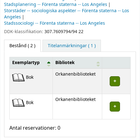
Stadsplanering -- Förenta staterna -- Los Angeles
Storstäder -- sociologiska aspekter -- Förenta staterna -- Los
Angeles
Stadssociologi -- Förenta staterna -- Los Angeles
DDK-klassifikation:
307.7609794/94 22
Bestånd
( 2 )
Titelanmärkningar ( 1 )
Exemplartyp
Bibliotek
Bestånd
Orkanenbiblioteket
Bok
Orkanenbiblioteket
Bok
Antal reservationer: 0