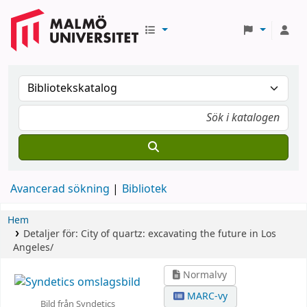
Avancerad sökning
Bibliotek
Hem
Detaljer för:
City of quartz:
excavating the future in Los
Angeles/
Normalvy
MARC-vy
Bild från Syndetics