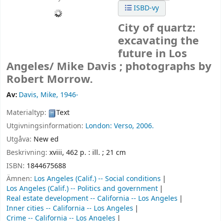
ISBD-vy
City of quartz:
excavating the
future in Los
Angeles/
Mike Davis ; photographs by
Robert Morrow.
Av:
Davis, Mike
, 1946-
Materialtyp:
Text
Utgivningsinformation:
London:
Verso,
2006.
Utgåva:
New ed
Beskrivning:
xviii, 462 p. : ill. ; 21 cm
ISBN:
1844675688
Ämnen:
Los Angeles (Calif.) -- Social conditions
Los Angeles (Calif.) -- Politics and government
Real estate development -- California -- Los Angeles
Inner cities -- California -- Los Angeles
Crime -- California -- Los Angeles