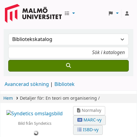
Avancerad sökning
Bibliotek
Hem
Detaljer för:
En teori om organisering /
Normalvy
MARC-vy
Bild från Syndetics
ISBD-vy