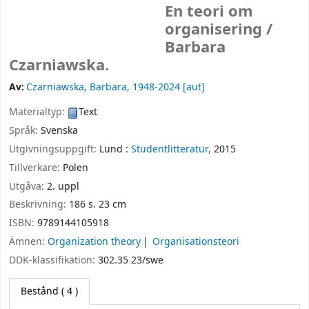
En teori om
organisering /
Barbara
Czarniawska.
Av:
Czarniawska, Barbara
, 1948-2024
[aut]
Materialtyp:
Text
Språk:
Svenska
Utgivningsuppgift:
Lund :
Studentlitteratur,
2015
Tillverkare:
Polen
Utgåva:
2. uppl
Beskrivning:
186 s. 23 cm
ISBN:
9789144105918
Ämnen:
Organization theory
Organisationsteori
DDK-klassifikation:
302.35 23/swe
Bestånd
( 4 )