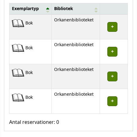
Exemplartyp
Bibliotek
Bestånd
Orkanenbiblioteket
Bok
Orkanenbiblioteket
Bok
Orkanenbiblioteket
Bok
Orkanenbiblioteket
Bok
Antal reservationer: 0