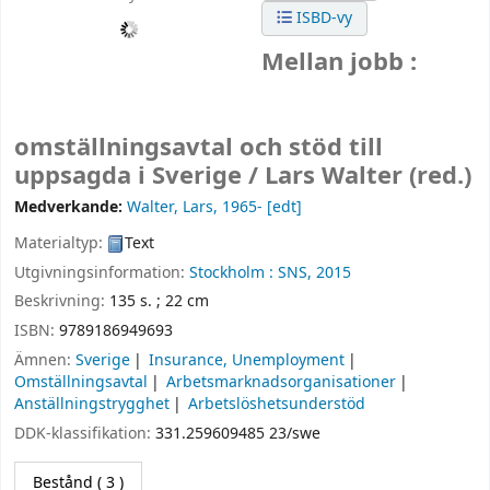
ISBD-vy
Mellan jobb :
omställningsavtal och stöd till
uppsagda i Sverige /
Lars Walter (red.)
Medverkande:
Walter, Lars
, 1965-
[edt]
Materialtyp:
Text
Utgivningsinformation:
Stockholm :
SNS,
2015
Beskrivning:
135 s. ; 22 cm
ISBN:
9789186949693
Ämnen:
Sverige
Insurance, Unemployment
Omställningsavtal
Arbetsmarknadsorganisationer
Anställningstrygghet
Arbetslöshetsunderstöd
DDK-klassifikation:
331.259609485 23/swe
Bestånd
( 3 )