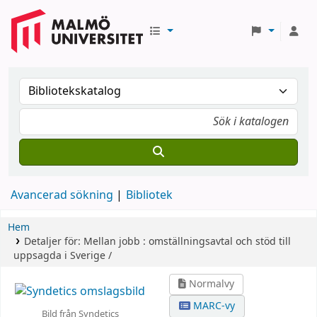
Avancerad sökning
Bibliotek
Hem
Detaljer för:
Mellan jobb :
omställningsavtal och stöd till
uppsagda i Sverige /
Normalvy
MARC-vy
Bild från Syndetics