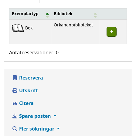
Exemplartyp
Bibliotek
Bestånd
Orkanenbiblioteket
Bok
Antal reservationer: 0
Reservera
Utskrift
Citera
Spara posten
Fler sökningar