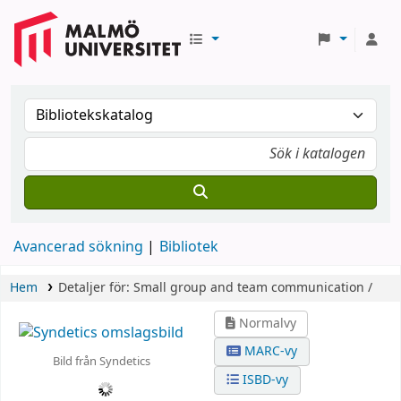
Avancerad sökning
Bibliotek
Hem
Detaljer för:
Small group and team communication /
Normalvy
MARC-vy
Bild från Syndetics
ISBD-vy