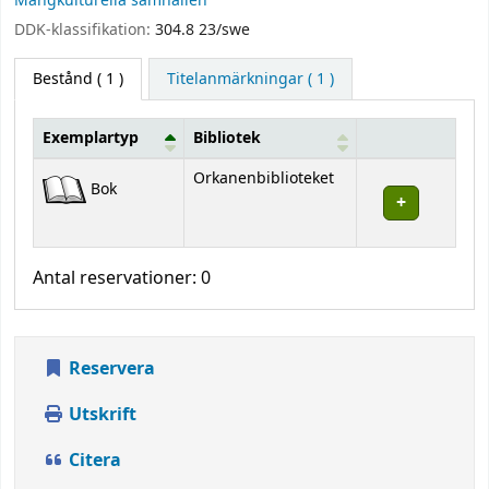
Mångkulturella samhällen
DDK-klassifikation:
304.8 23/swe
Bestånd
( 1 )
Titelanmärkningar ( 1 )
Exemplartyp
Bibliotek
Bestånd
Orkanenbiblioteket
Bok
Antal reservationer: 0
Reservera
Utskrift
Citera