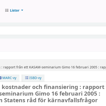
Listor
 :
rapport från ett KASAM-seminarium Gimo 16 februari 2005 : rapp
MARC-vy
ISBD-vy
- kostnader och finansiering : rapport
seminarium Gimo 16 februari 2005 :
n Statens råd för kärnavfallsfrågor