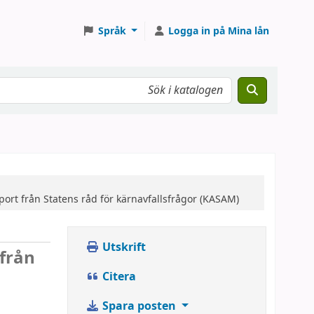
Språk
Logga in på Mina lån
ort från Statens råd för kärnavfallsfrågor (KASAM)
Utskrift
 från
Citera
Spara posten