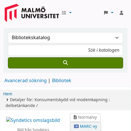
Avancerad sökning
Bibliotek
Hem
Detaljer för:
Konsumentskydd vid modemkapning :
delbetänkande /
Normalvy
MARC-vy
Bild från Syndetics