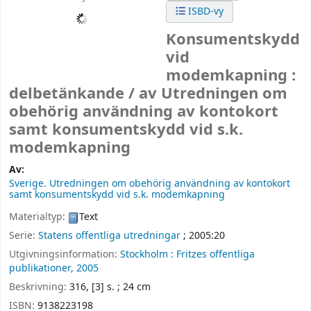
ISBD-vy
Konsumentskydd
vid
modemkapning :
delbetänkande /
av Utredningen om
obehörig användning av kontokort
samt konsumentskydd vid s.k.
modemkapning
Av:
Sverige. Utredningen om obehörig användning av kontokort
samt konsumentskydd vid s.k. modemkapning
Materialtyp:
Text
Serie:
Statens offentliga utredningar
; 2005:20
Utgivningsinformation:
Stockholm :
Fritzes offentliga
publikationer,
2005
Beskrivning:
316, [3] s. ; 24 cm
ISBN:
9138223198