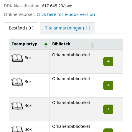
DDK-klassifikation:
617.645 23/swe
Onlineresurser:
Click here for e-book version
Bestånd
( 9 )
Titelanmärkningar ( 1 )
Exemplartyp
Bibliotek
Bestånd
Orkanenbiblioteket
Bok
Orkanenbiblioteket
Bok
Orkanenbiblioteket
Bok
Orkanenbiblioteket
Bok