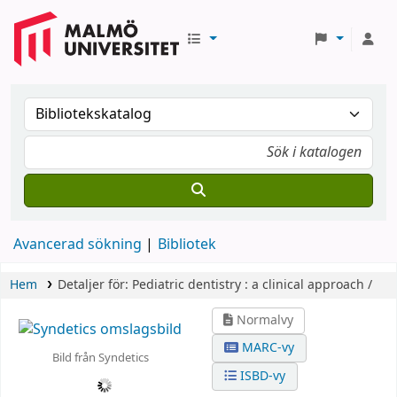
Avancerad sökning
Bibliotek
Hem
Detaljer för:
Pediatric dentistry :
a clinical approach /
Normalvy
MARC-vy
Bild från Syndetics
ISBD-vy