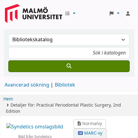
Avancerad sökning
Bibliotek
Hem
Detaljer för:
Practical Periodontal Plastic Surgery, 2nd
Edition
Normalvy
MARC-vy
Bild från Syndetics