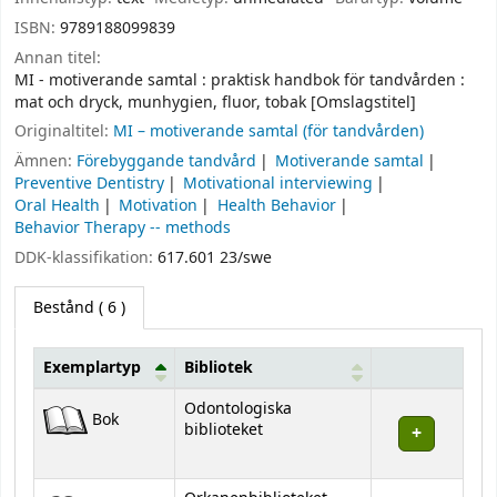
ISBN:
9789188099839
Annan titel:
MI - motiverande samtal : praktisk handbok för tandvården :
mat och dryck, munhygien, fluor, tobak [Omslagstitel]
Originaltitel:
MI – motiverande samtal (för tandvården)
Ämnen:
Förebyggande tandvård
Motiverande samtal
Preventive Dentistry
Motivational interviewing
Oral Health
Motivation
Health Behavior
Behavior Therapy -- methods
DDK-klassifikation:
617.601 23/swe
Bestånd
( 6 )
Exemplartyp
Bibliotek
Bestånd
Odontologiska
Bok
biblioteket