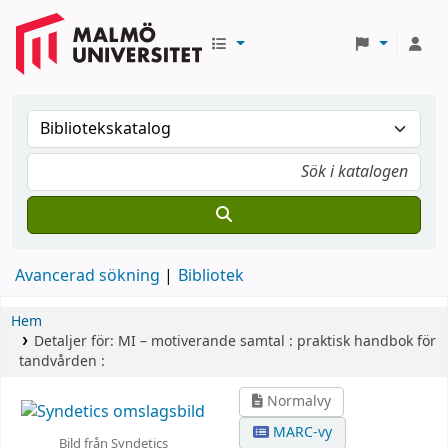
Avancerad sökning
Bibliotek
Hem
Detaljer för:
MI – motiverande samtal :
praktisk handbok för
tandvården :
Normalvy
MARC-vy
Bild från Syndetics