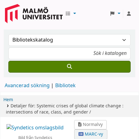
Avancerad sökning
Bibliotek
Hem
Detaljer för:
Systemic crises of global climate change :
intersections of race, class, and gender /
Normalvy
MARC-vy
Bild från Syndetics