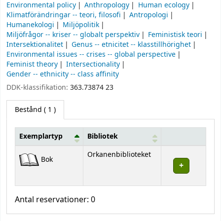
Environmental policy
Anthropology
Human ecology
Klimatförändringar -- teori, filosofi
Antropologi
Humanekologi
Miljöpolitik
Miljöfrågor -- kriser -- globalt perspektiv
Feministisk teori
Intersektionalitet
Genus -- etnicitet -- klasstillhörighet
Environmental issues -- crises -- global perspective
Feminist theory
Intersectionality
Gender -- ethnicity -- class affinity
DDK-klassifikation:
363.73874 23
Bestånd
( 1 )
Exemplartyp
Bibliotek
Bestånd
Orkanenbiblioteket
Bok
Antal reservationer: 0