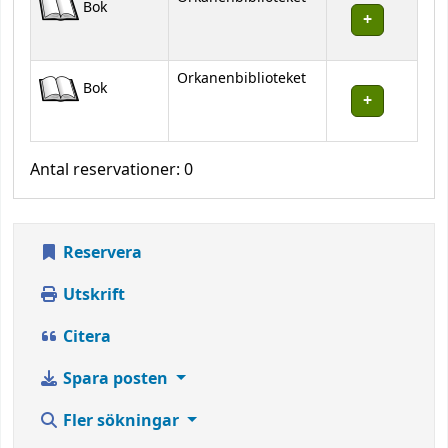
Bok
Orkanenbiblioteket
Bok
Antal reservationer: 0
Reservera
Utskrift
Citera
Spara posten
Fler sökningar