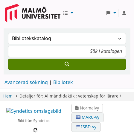
Avancerad sökning
Bibliotek
Hem
Detaljer för:
Allmändidaktik :
vetenskap för lärare /
Normalvy
MARC-vy
Bild från Syndetics
ISBD-vy