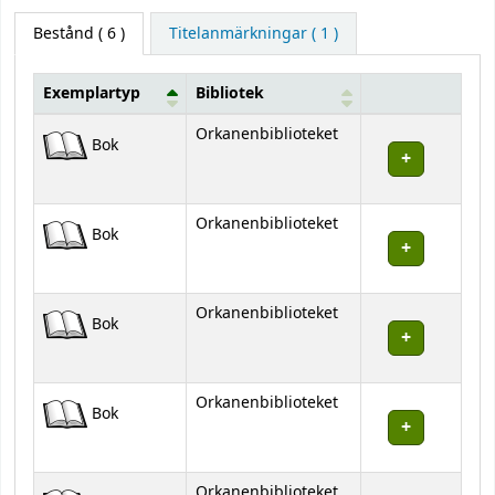
Bestånd
( 6 )
Titelanmärkningar ( 1 )
Exemplartyp
Bibliotek
Bestånd
Orkanenbiblioteket
Bok
Orkanenbiblioteket
Bok
Orkanenbiblioteket
Bok
Orkanenbiblioteket
Bok
Orkanenbiblioteket