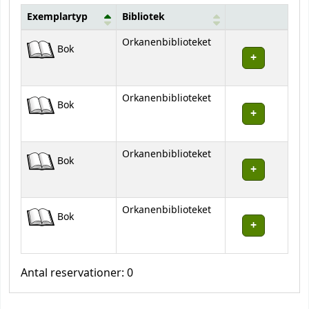
Exemplartyp
Bibliotek
Bestånd
Orkanenbiblioteket
Bok
Orkanenbiblioteket
Bok
Orkanenbiblioteket
Bok
Orkanenbiblioteket
Bok
Antal reservationer: 0