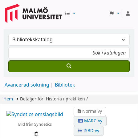
Avancerad sökning
Bibliotek
Hem
Detaljer för:
Historia i praktiken /
Normalvy
MARC-vy
Bild från Syndetics
ISBD-vy