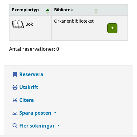
Exemplartyp
Bibliotek
Bestånd
Orkanenbiblioteket
Bok
Antal reservationer: 0
Reservera
Utskrift
Citera
Spara posten
Fler sökningar