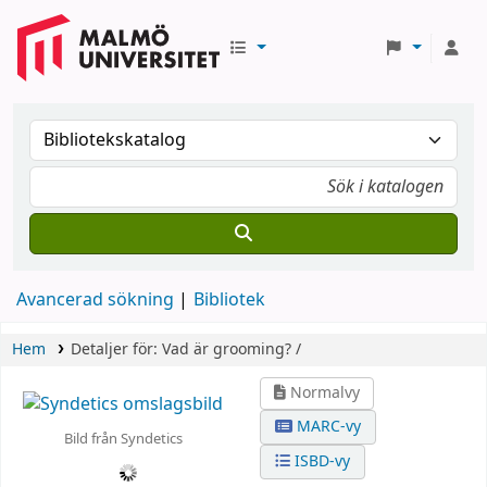
Avancerad sökning
Bibliotek
Hem
Detaljer för:
Vad är grooming? /
Normalvy
MARC-vy
Bild från Syndetics
ISBD-vy