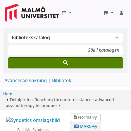
Avancerad sökning
Bibliotek
Hem
Detaljer för:
Reaching through resistance :
advanced
psychotherapy techniques /
Normalvy
MARC-vy
Bild från Syndetics