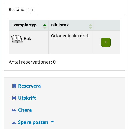
Bestånd
( 1 )
Exemplartyp
Bibliotek
Bestånd
Orkanenbiblioteket
Bok
Antal reservationer: 0
Reservera
Utskrift
Citera
Spara posten