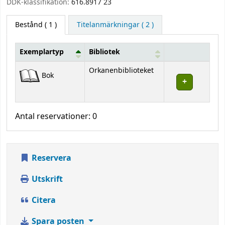
DDK-klassifikation:
616.8917 23
Bestånd
( 1 )
Titelanmärkningar ( 2 )
Exemplartyp
Bibliotek
Bestånd
Orkanenbiblioteket
Bok
Antal reservationer: 0
Reservera
Utskrift
Citera
Spara posten