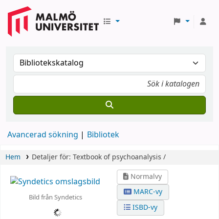
Avancerad sökning
Bibliotek
Hem
Detaljer för:
Textbook of psychoanalysis /
Normalvy
MARC-vy
Bild från Syndetics
ISBD-vy