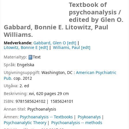
Textbook of
psychoanalysis /
edited by Glen O.
Gabbard, Bonnie E. Litowitz, Paul
Williams.
Medverkande:
Gabbard, Glen O
[edt]
Litowitz, Bonnie E
[edt]
Williams, Paul
[edt]
Materialtyp:
Text
Språk:
Engelska
Utgivningsuppgift:
Washington, DC :
American Psychiatric
Pub.
cop. 2012
Utgåva:
2. ed
Beskrivning:
xvi, 620 pages 29 cm
ISBN:
9781585624102
1585624101
Annan titel:
Psychoanalysis
Ämnen:
Psychoanalysis -- Textbooks
Psykoanalys
Psychoanalytic Theory
Psychoanalysis -- methods