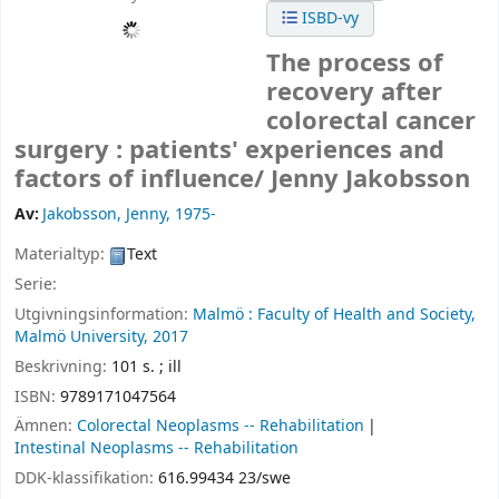
ISBD-vy
The process of
recovery after
colorectal cancer
surgery : patients' experiences and
factors of influence/
Jenny Jakobsson
Av:
Jakobsson, Jenny
, 1975-
Materialtyp:
Text
Serie:
Utgivningsinformation:
Malmö :
Faculty of Health and Society,
Malmö University,
2017
Beskrivning:
101 s. ; ill
ISBN:
9789171047564
Ämnen:
Colorectal Neoplasms -- Rehabilitation
Intestinal Neoplasms -- Rehabilitation
DDK-klassifikation:
616.99434 23/swe