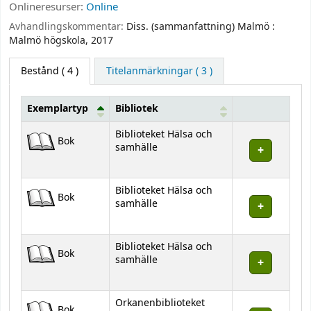
Onlineresurser:
Online
Avhandlingskommentar:
Diss. (sammanfattning) Malmö :
Malmö högskola, 2017
Bestånd
( 4 )
Titelanmärkningar ( 3 )
Exemplartyp
Bibliotek
Bestånd
Biblioteket Hälsa och
Bok
samhälle
Biblioteket Hälsa och
Bok
samhälle
Biblioteket Hälsa och
Bok
samhälle
Orkanenbiblioteket
Bok