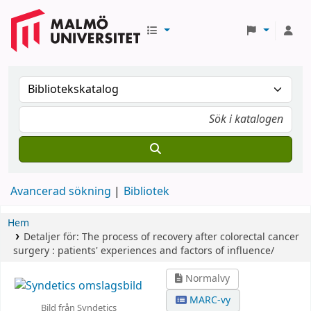
Avancerad sökning
Bibliotek
Hem
Detaljer för:
The process of recovery after colorectal cancer
surgery :
patients' experiences and factors of influence/
Normalvy
MARC-vy
Bild från Syndetics