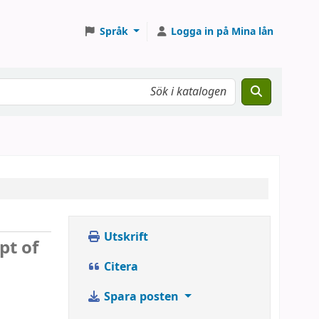
Språk
Logga in på Mina lån
Utskrift
pt of
Citera
Spara posten