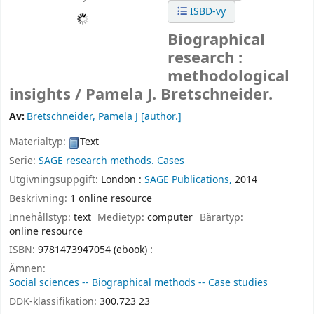
ISBD-vy
Biographical
research :
methodological
insights /
Pamela J. Bretschneider.
Av:
Bretschneider, Pamela J
[author.]
Materialtyp:
Text
Serie:
SAGE research methods. Cases
Utgivningsuppgift:
London :
SAGE Publications,
2014
Beskrivning:
1 online resource
Innehållstyp:
text
Medietyp:
computer
Bärartyp:
online resource
ISBN:
9781473947054 (ebook) :
Ämnen:
Social sciences -- Biographical methods -- Case studies
DDK-klassifikation:
300.723 23