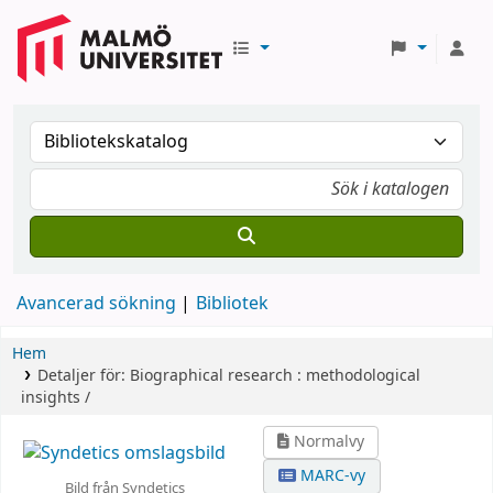
Avancerad sökning
Bibliotek
Hem
Detaljer för:
Biographical research :
methodological
insights /
Normalvy
MARC-vy
Bild från Syndetics