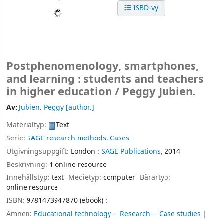
ISBD-vy
Postphenomenology, smartphones,
and learning : students and teachers
in higher education /
Peggy Jubien.
Av:
Jubien, Peggy
[author.]
Materialtyp:
Text
Serie:
SAGE research methods. Cases
Utgivningsuppgift:
London :
SAGE Publications,
2014
Beskrivning:
1 online resource
Innehållstyp:
text
Medietyp:
computer
Bärartyp:
online resource
ISBN:
9781473947870 (ebook) :
Ämnen:
Educational technology -- Research -- Case studies