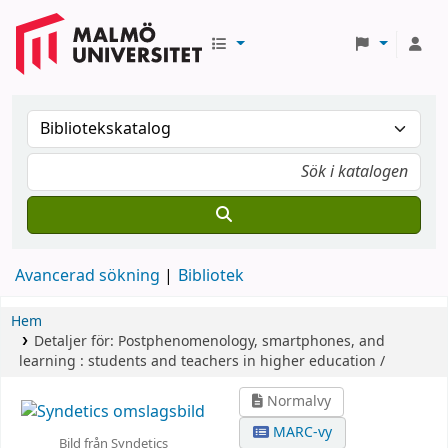
Avancerad sökning
Bibliotek
Hem
Detaljer för:
Postphenomenology, smartphones, and
learning :
students and teachers in higher education /
Normalvy
MARC-vy
Bild från Syndetics