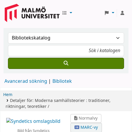
Avancerad sökning
Bibliotek
Hem
Detaljer för:
Moderna samhällsteorier :
traditioner,
riktningar, teoretiker /
Normalvy
MARC-vy
Bild från Syndetics