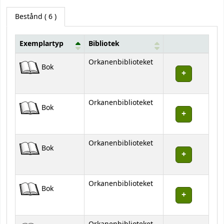
Bestånd
( 6 )
Exemplartyp
Bibliotek
Bestånd
Orkanenbiblioteket
Bok
Orkanenbiblioteket
Bok
Orkanenbiblioteket
Bok
Orkanenbiblioteket
Bok