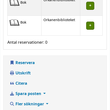
Orkanenbiblioteket
Bok
Orkanenbiblioteket
Bok
Antal reservationer: 0
Reservera
Utskrift
Citera
Spara posten
Fler sökningar