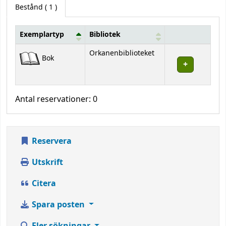
Bestånd
( 1 )
Exemplartyp
Bibliotek
Bestånd
Orkanenbiblioteket
Bok
Antal reservationer: 0
Reservera
Utskrift
Citera
Spara posten
Fler sökningar