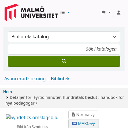
Avancerad sökning
Bibliotek
Hem
Detaljer för:
Fyrtio minuter, hundratals beslut :
handbok för
nya pedagoger /
Normalvy
MARC-vy
Bild från Syndetics