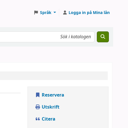
Språk
Logga in på Mina lån
Reservera
Utskrift
Citera