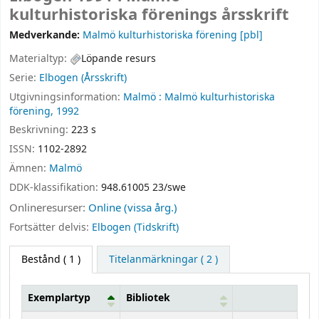
kulturhistoriska förenings årsskrift
Medverkande:
Malmö kulturhistoriska förening
[pbl]
Materialtyp:
Löpande resurs
Serie:
Elbogen (Årsskrift)
Utgivningsinformation:
Malmö :
Malmö kulturhistoriska
förening,
1992
Beskrivning:
223 s
ISSN:
1102-2892
Ämnen:
Malmö
DDK-klassifikation:
948.61005 23/swe
Onlineresurser:
Online (vissa årg.)
Fortsätter delvis:
Elbogen (Tidskrift)
Bestånd
( 1 )
Titelanmärkningar ( 2 )
Exemplartyp
Bibliotek
Bestånd