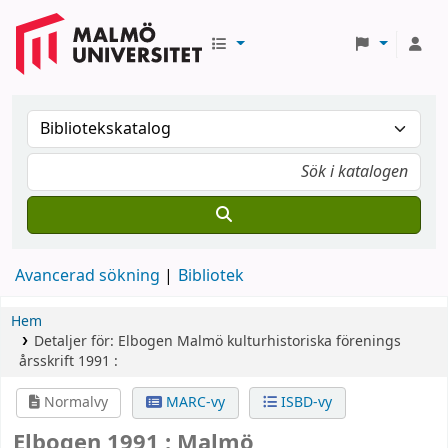
Avancerad sökning
Bibliotek
Hem
Detaljer för:
Elbogen
Malmö kulturhistoriska förenings
årsskrift
1991 :
Normalvy
MARC-vy
ISBD-vy
Elbogen 1991 : Malmö