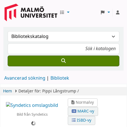
Avancerad sökning
Bibliotek
Hem
Detaljer för:
Pippi Långstrump /
Normalvy
MARC-vy
Bild från Syndetics
ISBD-vy