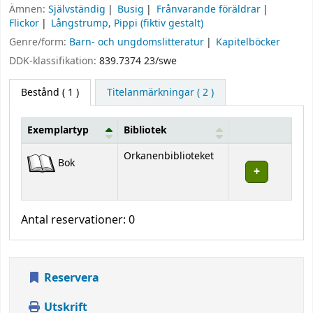
Ämnen:
Självständig
Busig
Frånvarande föräldrar
Flickor
Långstrump, Pippi (fiktiv gestalt)
Genre/form:
Barn- och ungdomslitteratur
Kapitelböcker
DDK-klassifikation:
839.7374 23/swe
Bestånd
( 1 )
Titelanmärkningar ( 2 )
Exemplartyp
Bibliotek
Bestånd
Orkanenbiblioteket
Bok
Antal reservationer: 0
Reservera
Utskrift