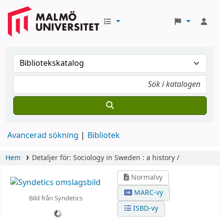
Avancerad sökning
Bibliotek
Hem
Detaljer för:
Sociology in Sweden :
a history /
Normalvy
MARC-vy
Bild från Syndetics
ISBD-vy