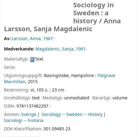
Sociology in
Sweden : a
history /
Anna
Larsson, Sanja Magdalenic
Av:
Larsson, Anna
, 1967-
Medverkande:
Magdalenic, Sanja
, 1961-
Materialtyp:
Text
Serie:
Utgivningsuppgift:
Basingstoke, Hampshire :
Palgrave
Macmillan,
2015
Beskrivning:
vi, 105 s. ; 23 cm
Innehållstyp:
text
Medietyp:
unmediated
Bärartyp:
volume
ISBN:
9781137482297 :
Ämnen:
Sverige
Sociology -- Sweden -- History
Sociologi -- historia
DDK-klassifikation:
301.09485 23