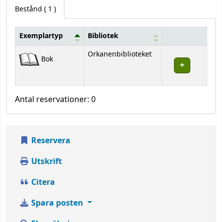
Bestånd
( 1 )
Exemplartyp
Bibliotek
Bestånd
Orkanenbiblioteket
Bok
Antal reservationer: 0
Reservera
Utskrift
Citera
Spara posten