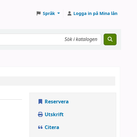
Språk
Logga in på Mina lån
Reservera
Utskrift
Citera