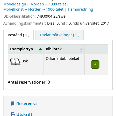
Möbeldesign -- Norden -- 1900-talet
Möbelkonst -- Norden -- 1900-talet
Heminredning
DDK-klassifikation:
749.0904 23/swe
Avhandlingskommentar:
Diss. Lund : Lunds universitet, 2017
Bestånd
( 1 )
Titelanmärkningar ( 1 )
Exemplartyp
Bibliotek
Bestånd
Orkanenbiblioteket
Bok
Antal reservationer: 0
Reservera
Utskrift