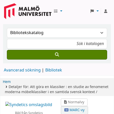
Avancerad sökning
Bibliotek
Hem
Detaljer för:
Att göra en klassiker :
en studie av fenomenet
moderna möbelklassiker i en samtida svensk kontext /
Normalvy
MARC-vy
Bild från Syndetics