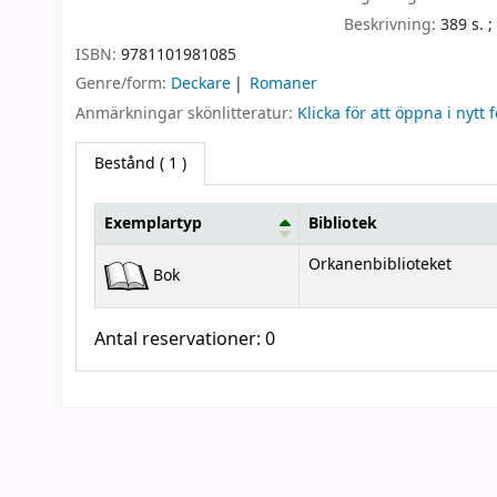
Beskrivning:
389 s. 
ISBN:
9781101981085
Genre/form:
Deckare
Romaner
Anmärkningar skönlitteratur:
Klicka för att öppna i nytt 
Bestånd
( 1 )
Exemplartyp
Bibliotek
Bestånd
Orkanenbiblioteket
Bok
Antal reservationer: 0