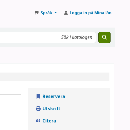
Språk
Logga in på Mina lån
Reservera
Utskrift
Citera