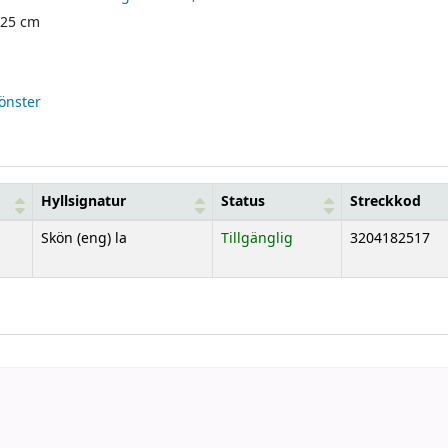
; 25 cm
fönster
Hyllsignatur
Status
Streckkod
Skön (eng) la
Tillgänglig
3204182517