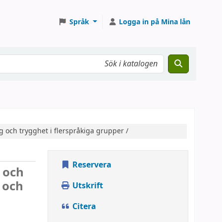
Språk
Logga in på Mina lån
 och trygghet i flerspråkiga grupper /
Reservera
 och
 och
Utskrift
Citera