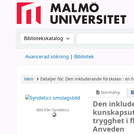
Sök i katalogen efter:
Sök i katalogen
Avancerad sökning
Bibliotek
Hem
Detaljer för:
Den inkluderande förskolan :
en h
Normalvy
Den inklude
Bild från Syndetics
kunskapsut
trygghet i 
Anveden