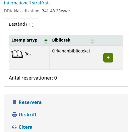
Internationell straffrätt
DDK-klassifikation:
341.48 23/swe
Bestånd
( 1 )
Exemplartyp
Bibliotek
Bestånd
Orkanenbiblioteket
Bok
Antal reservationer: 0
Reservera
Utskrift
Citera