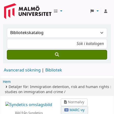
Avancerad sökning
Bibliotek
Hem
Detaljer för:
Immigration detention, risk and human rights :
studies on immigration and crime /
Normalvy
MARC-vy
Bild från Syndetics