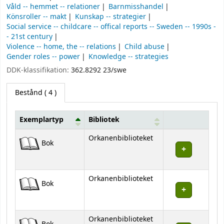
Våld -- hemmet -- relationer
Barnmisshandel
Könsroller -- makt
Kunskap -- strategier
Social service -- childcare -- offical reports -- Sweden -- 1990s -
- 21st century
Violence -- home, the -- relations
Child abuse
Gender roles -- power
Knowledge -- strategies
DDK-klassifikation:
362.8292 23/swe
Bestånd
( 4 )
Exemplartyp
Bibliotek
Bestånd
Orkanenbiblioteket
Bok
Orkanenbiblioteket
Bok
Orkanenbiblioteket