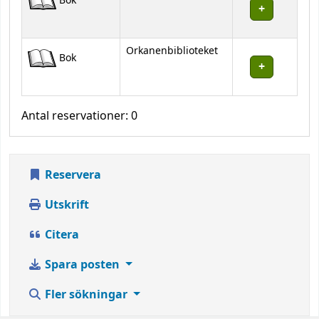
Bok
Orkanenbiblioteket
Bok
Antal reservationer: 0
Reservera
Utskrift
Citera
Spara posten
Fler sökningar