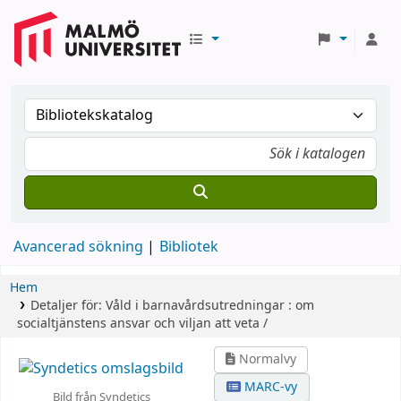
Avancerad sökning
Bibliotek
Hem
Detaljer för:
Våld i barnavårdsutredningar :
om
socialtjänstens ansvar och viljan att veta /
Normalvy
MARC-vy
Bild från Syndetics