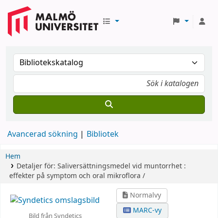
Avancerad sökning
Bibliotek
Hem
Detaljer för:
Saliversättningsmedel vid muntorrhet :
effekter på symptom och oral mikroflora /
Normalvy
MARC-vy
Bild från Syndetics