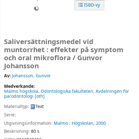
ISBD-vy
Saliversättningsmedel vid
muntorrhet : effekter på symptom
och oral mikroflora /
Gunvor
Johansson
Av:
Johansson, Gunvor
Medverkande:
Malmö högskola. Odontologiska fakulteten, Avdelningen för
parodontologi
[oth]
Materialtyp:
Text
Serie:
Utgivningsinformation:
Malmö :
Högskolan,
2000
Beskrivning:
80 s