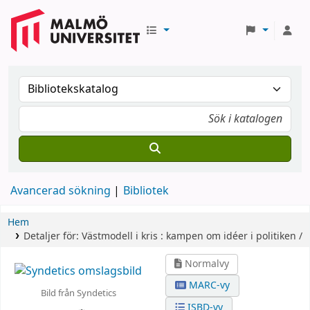
Avancerad sökning
Bibliotek
Hem
Detaljer för:
Västmodell i kris :
kampen om idéer i politiken /
Normalvy
MARC-vy
Bild från Syndetics
ISBD-vy