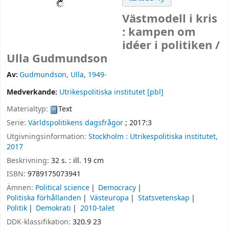
Västmodell i kris
: kampen om
idéer i politiken /
Ulla Gudmundson
Av:
Gudmundson, Ulla
, 1949-
Medverkande:
Utrikespolitiska institutet
[pbl]
Materialtyp:
Text
Serie:
Världspolitikens dagsfrågor
; 2017:3
Utgivningsinformation:
Stockholm :
Utrikespolitiska institutet,
2017
Beskrivning:
32 s. : ill. 19 cm
ISBN:
9789175073941
Ämnen:
Political science
Democracy
Politiska förhållanden
Västeuropa
Statsvetenskap
Politik
Demokrati
2010-talet
DDK-klassifikation:
320.9 23