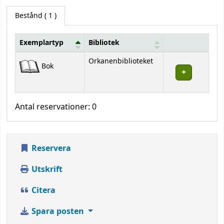
Bestånd
( 1 )
Exemplartyp
Bibliotek
Bestånd
Orkanenbiblioteket
Bok
Antal reservationer: 0
Reservera
Utskrift
Citera
Spara posten