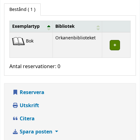
Bestånd
( 1 )
Exemplartyp
Bibliotek
Bestånd
Orkanenbiblioteket
Bok
Antal reservationer: 0
Reservera
Utskrift
Citera
Spara posten