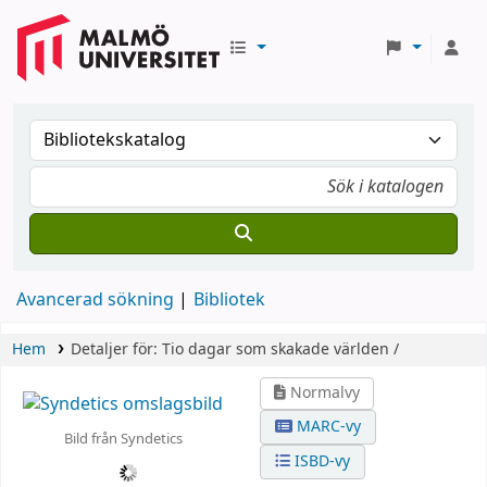
Avancerad sökning
Bibliotek
Hem
Detaljer för:
Tio dagar som skakade världen /
Normalvy
MARC-vy
Bild från Syndetics
ISBD-vy