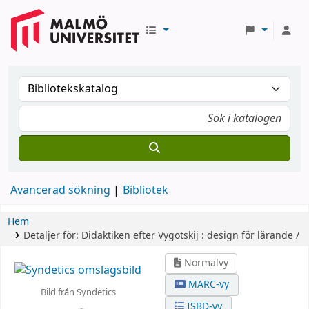
Avancerad sökning
Bibliotek
Hem
Detaljer för:
Didaktiken efter Vygotskij :
design för lärande /
Normalvy
MARC-vy
Bild från Syndetics
ISBD-vy