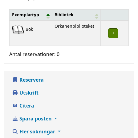
Exemplartyp
Bibliotek
Bestånd
Orkanenbiblioteket
Bok
Antal reservationer: 0
Reservera
Utskrift
Citera
Spara posten
Fler sökningar