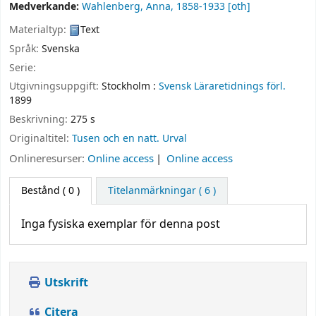
Medverkande:
Wahlenberg, Anna
, 1858-1933
[oth]
Materialtyp:
Text
Språk:
Svenska
Serie:
Utgivningsuppgift:
Stockholm :
Svensk Läraretidnings förl.
1899
Beskrivning:
275 s
Originaltitel:
Tusen och en natt. Urval
Onlineresurser:
Online access
Online access
Bestånd
( 0 )
Titelanmärkningar ( 6 )
Inga fysiska exemplar för denna post
Utskrift
Citera