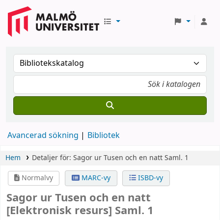
Avancerad sökning
Bibliotek
Hem
Detaljer för:
Sagor ur Tusen och en natt
Saml. 1
Normalvy
MARC-vy
ISBD-vy
Sagor ur Tusen och en natt
[Elektronisk resurs]
Saml. 1