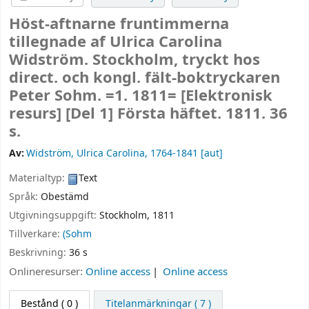
Höst-aftnarne fruntimmerna
tillegnade af Ulrica Carolina
Widström. Stockholm, tryckt hos
direct. och kongl. fält-boktryckaren
Peter Sohm. =1. 1811=
[Elektronisk
resurs]
[Del 1] Första häftet. 1811. 36
s.
Av:
Widström, Ulrica Carolina
, 1764-1841
[aut]
Materialtyp:
Text
Språk:
Obestämd
Utgivningsuppgift:
Stockholm,
1811
Tillverkare:
(Sohm
Beskrivning:
36 s
Onlineresurser:
Online access
Online access
Bestånd
( 0 )
Titelanmärkningar ( 7 )