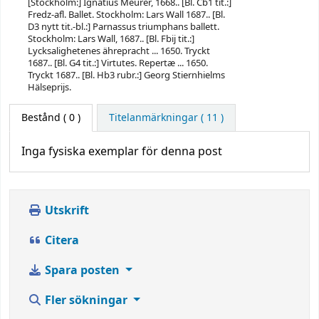
[Stockholm:] Ignatius Meurer, 1668.. [Bl. Cb1 tit.:]
Fredz-afl. Ballet. Stockholm: Lars Wall 1687.. [Bl.
D3 nytt tit.-bl.:] Parnassus triumphans ballett.
Stockholm: Lars Wall, 1687.. [Bl. Fbij tit.:]
Lycksalighetenes ährepracht ... 1650. Tryckt
1687.. [Bl. G4 tit.:] Virtutes. Repertæ ... 1650.
Tryckt 1687.. [Bl. Hb3 rubr.:] Georg Stiernhielms
Hälseprijs.
Bestånd
( 0 )
Titelanmärkningar ( 11 )
Inga fysiska exemplar för denna post
Utskrift
Citera
Spara posten
Fler sökningar