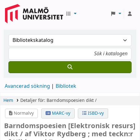
Avancerad sökning
Bibliotek
Hem
Detaljer för:
Barndomspoesien
dikt /
Normalvy
MARC-vy
ISBD-vy
Barndomspoesien
[Elektronisk resurs]
dikt /
af Viktor Rydberg ; med teckn:r