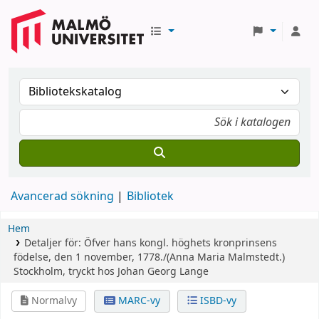
Avancerad sökning
Bibliotek
Hem
Detaljer för:
Öfver hans kongl. höghets kronprinsens
födelse, den 1 november, 1778./(Anna Maria Malmstedt.)
Stockholm, tryckt hos Johan Georg Lange
Normalvy
MARC-vy
ISBD-vy