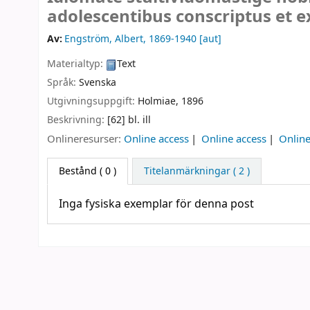
adolescentibus conscriptus et e
Av:
Engström, Albert
, 1869-1940
[aut]
Materialtyp:
Text
Språk:
Svenska
Utgivningsuppgift:
Holmiae,
1896
Beskrivning:
[62] bl. ill
Onlineresurser:
Online access
Online access
Online
Bestånd
( 0 )
Titelanmärkningar ( 2 )
Inga fysiska exemplar för denna post