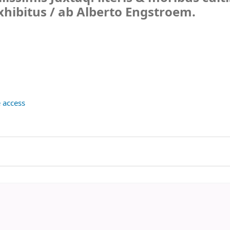
xhibitus /
ab Alberto Engstroem.
 access