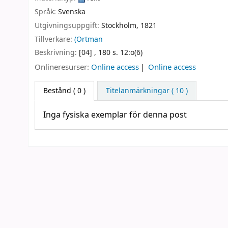
Språk:
Svenska
Utgivningsuppgift:
Stockholm,
1821
Tillverkare:
(Ortman
Beskrivning:
[04] , 180 s. 12:o(6)
Onlineresurser:
Online access
Online access
Bestånd
( 0 )
Titelanmärkningar ( 10 )
Inga fysiska exemplar för denna post