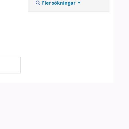
Fler sökningar