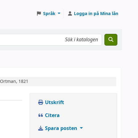
Språk
Logga in på Mina lån
. Ortman, 1821
Utskrift
Citera
Spara posten