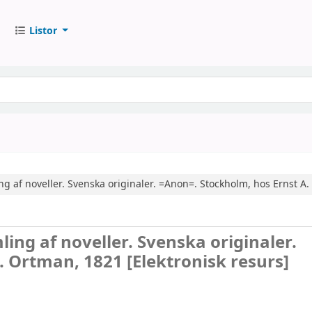
Listor
ing af noveller. Svenska originaler. =Anon=. Stockholm, hos Ernst A
ling af noveller. Svenska originaler.
A. Ortman, 1821
[Elektronisk resurs]