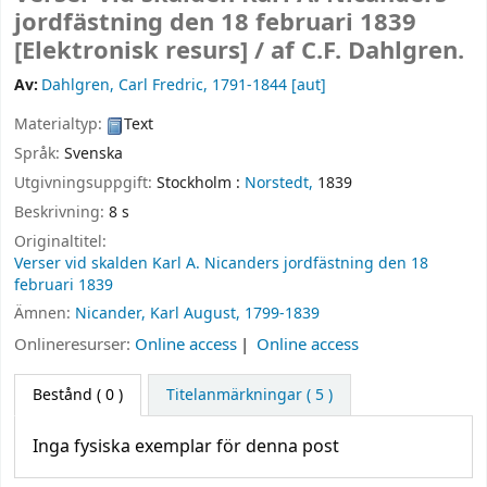
jordfästning den 18 februari 1839
[Elektronisk resurs] /
af C.F. Dahlgren.
Av:
Dahlgren, Carl Fredric
, 1791-1844
[aut]
Materialtyp:
Text
Språk:
Svenska
Utgivningsuppgift:
Stockholm :
Norstedt,
1839
Beskrivning:
8 s
Originaltitel:
Verser vid skalden Karl A. Nicanders jordfästning den 18
februari 1839
Ämnen:
Nicander, Karl August, 1799-1839
Onlineresurser:
Online access
Online access
Bestånd
( 0 )
Titelanmärkningar ( 5 )
Inga fysiska exemplar för denna post