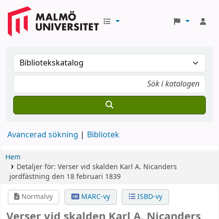
Avancerad sökning
Bibliotek
Hem
Detaljer för:
Verser vid skalden Karl A. Nicanders
jordfästning den 18 februari 1839
Normalvy
MARC-vy
ISBD-vy
Verser vid skalden Karl A. Nicanders