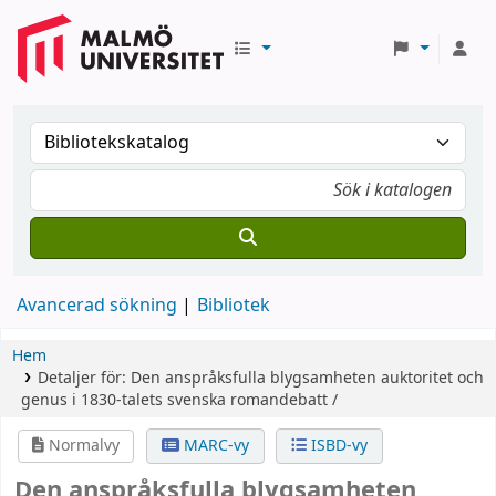
Avancerad sökning
Bibliotek
Hem
Detaljer för:
Den anspråksfulla blygsamheten
auktoritet och
genus i 1830-talets svenska romandebatt /
Normalvy
MARC-vy
ISBD-vy
Den anspråksfulla blygsamheten