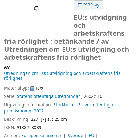
ISBD-vy
EU:s utvidgning
och
arbetskraftens
fria rörlighet : betänkande /
av
Utredningen om EU:s utvidgning och
arbetskraftens fria rörlighet
Av:
Utredningen om EU:s utvidgning och arbetskraftens fria
rörlighet
Materialtyp:
Text
Serie:
Statens offentliga utredningar
; 2002:116
Utgivningsinformation:
Stockholm :
Fritzes offentliga
publikationer,
2002
Beskrivning:
227, [7] s. ; 25 cm
ISBN:
9138218089
Ämnen:
Europeiska unionen
Sverige
EU