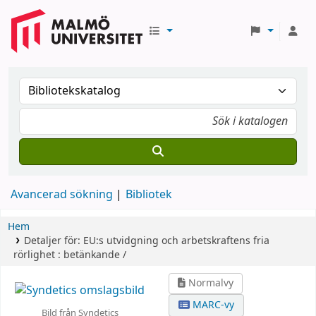
Avancerad sökning
Bibliotek
Hem
Detaljer för:
EU:s utvidgning och arbetskraftens fria
rörlighet :
betänkande /
Normalvy
MARC-vy
Bild från Syndetics