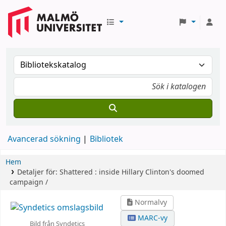
Avancerad sökning
Bibliotek
Hem
Detaljer för:
Shattered :
inside Hillary Clinton's doomed
campaign /
Normalvy
MARC-vy
Bild från Syndetics