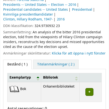
Presidents -- United States -- Election -- 2016
Presidential candidates -- United States
Presidentval
Kvinnliga presidentkandidater
Clinton, Hillary Rodham, 1947-
2016
DDK-klassifikation:
324.9730932 23
Sammanfattning:
An analysis of the bitter 2016 presidential
election, told from the viewpoints of Hilary Clinton campaign
insiders, reconstructs key decisions and missed opportunities
cited as the cause of the election upset.
Anmärkningar skönlitteratur:
Klicka för att öppna i nytt fönster
Bestånd
( 1 )
Titelanmärkningar ( 2 )
Exemplartyp
Bibliotek
Bestånd
Orkanenbiblioteket
Bok
Antal reservationer: 0