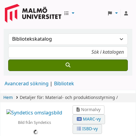
Avancerad sökning
Bibliotek
Hem
Detaljer för:
Material- och produktionsstyrning /
Normalvy
MARC-vy
Bild från Syndetics
ISBD-vy