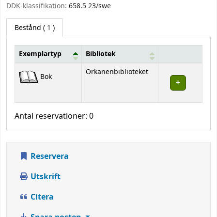
DDK-klassifikation:
658.5 23/swe
Bestånd
( 1 )
Exemplartyp
Bibliotek
Bestånd
Orkanenbiblioteket
Bok
Antal reservationer: 0
Reservera
Utskrift
Citera