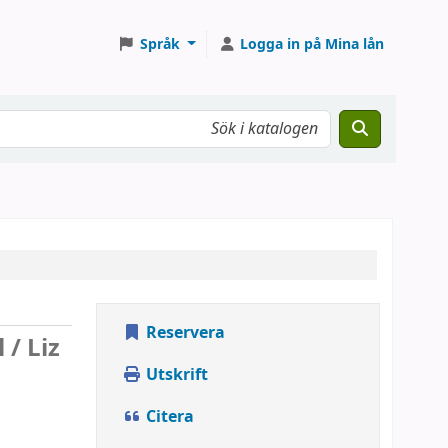
Språk
Logga in på Mina lån
Reservera
l /
Liz
Utskrift
Citera